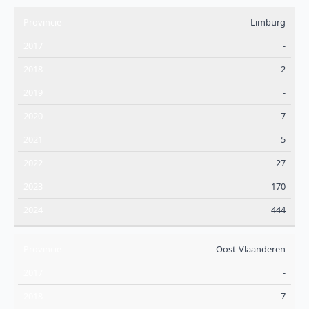
Limburg
-
2
-
7
5
27
170
444
Oost-Vlaanderen
-
7